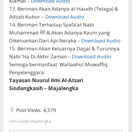
Kiamat –
Download Audio
13. Beriman Akan Adanya al-Haudh (Telaga) &
Adzab Kubur –
Download Audio
14. Beriman Terhadap Syafa’at Nabi
Muhammad ﷺ & Akan Adanya Kaum yang
Dikeluarkan Dari Api Neraka –
Download Audio
15. Beriman Akan Keluarnya Dajjal & Turunnya
Nabi ‘Isa Di Akhir Zaman –
Download Audio
Semoga bermanfaat. Wallaahul Muwaffiq.
Penyelenggara:
Yayasan Nuurul Ilmi Al-Atsari
Sindangkasih – Majalengka
Post Views:
4,379
oleh
salafy.majalengka