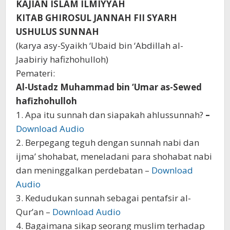
KAJIAN ISLAM ILMIYYAH
KITAB GHIROSUL JANNAH
FII SYARH
USHULUS SUNNAH
(karya asy-Syaikh ‘Ubaid bin ‘Abdillah al-
Jaabiriy hafizhohulloh)
Pemateri:
Al-Ustadz Muhammad bin ‘Umar as-Sewed
hafizhohulloh
1. Apa itu sunnah dan siapakah ahlussunnah?
–
Download Audio
2. Berpegang teguh dengan sunnah nabi dan
ijma’ shohabat, meneladani para shohabat nabi
dan meninggalkan perdebatan –
Download
Audio
3. Kedudukan sunnah sebagai pentafsir al-
Qur’an –
Download Audio
4. Bagaimana sikap seorang muslim terhadap