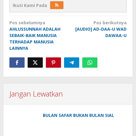
Ikuti Kami Pada
Navigasi
Pos sebelumnya
Pos berikutnya
pos
AHLUSSUNNAH ADALAH
[AUDIO] AD-DAA-U WAD
SEBAIK-BAIK MANUSIA
DAWAA-U
TERHADAP MANUSIA
LAINNYA
Jangan Lewatkan
BULAN SAFAR BUKAN BULAN SIAL