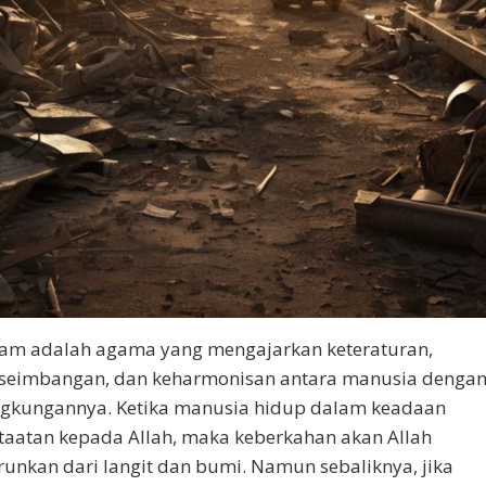
lam adalah agama yang mengajarkan keteraturan,
seimbangan, dan keharmonisan antara manusia denga
ngkungannya. Ketika manusia hidup dalam keadaan
taatan kepada Allah, maka keberkahan akan Allah
runkan dari langit dan bumi. Namun sebaliknya, jika