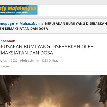
mepage
»
Muhasabah
»
KERUSAKAN BUMI YANG DISEBABKAN
EH KEMAKSIATAN DAN DOSA
hasabah
ERUSAKAN BUMI YANG DISEBABKAN OLEH
EMAKSIATAN DAN DOSA
stus 4, 2025
oleh
admin
-
1233 Dilihat
eh
admin