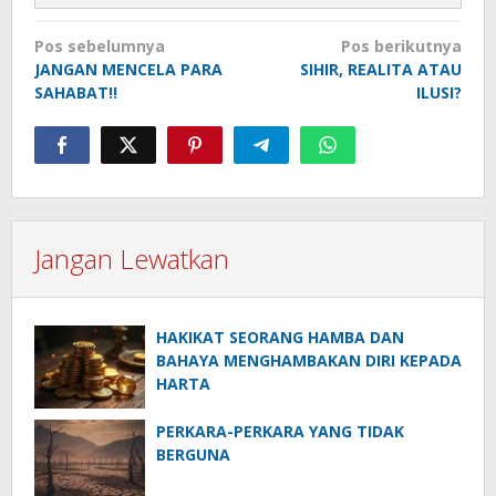
Navigasi
Pos sebelumnya
Pos berikutnya
pos
JANGAN MENCELA PARA
SIHIR, REALITA ATAU
SAHABAT!!
ILUSI?
Jangan Lewatkan
HAKIKAT SEORANG HAMBA DAN
BAHAYA MENGHAMBAKAN DIRI KEPADA
HARTA
PERKARA-PERKARA YANG TIDAK
BERGUNA