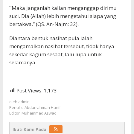
“
Maka janganlah kalian menganggap dirimu
suci. Dia (Allah) lebih mengetahui siapa yang
bertakwa.” (QS. An-Najm: 32).
Diantara bentuk nasihat pula ialah
mengamalkan nasihat tersebut, tidak hanya
sekedar kagum sesaat, lalu lupa untuk
selamanya.
Post Views:
1,173
oleh
admin
Penulis: Abdurrahman Hanif
Editor: Muhammad Aswad
Ikuti Kami Pada