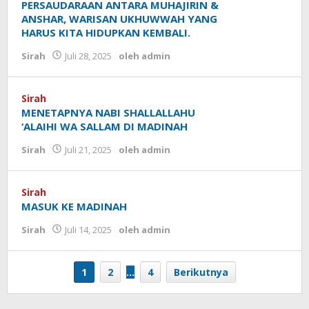
PERSAUDARAAN ANTARA MUHAJIRIN &
ANSHAR, WARISAN UKHUWWAH YANG
HARUS KITA HIDUPKAN KEMBALI.
Sirah
Juli 28, 2025
oleh
admin
Sirah
MENETAPNYA NABI SHALLALLAHU
‘ALAIHI WA SALLAM DI MADINAH
Sirah
Juli 21, 2025
oleh
admin
Sirah
MASUK KE MADINAH
Sirah
Juli 14, 2025
oleh
admin
1
2
…
4
Berikutnya