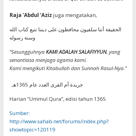
Raja ‘Abdul ‘Aziz
juga mengatakan,
الحقيقة أننا سلفيون محافظون على ديننا نتبع كتاب الله
وسنة رسوله
“Sesungguhnya
KAMI ADALAH SALAFIYYUN
, yang
senantiasa menjaga agama kami.
Kami mengikuti Kitabullah dan Sunnah Rasul-Nya.”
جريدة أم القرى العدد عام 1365هـ
Harian “Ummul Qura”, edisi tahun 1365
Sumber:
http://www.sahab.net/forums/index.php?
showtopic=120119