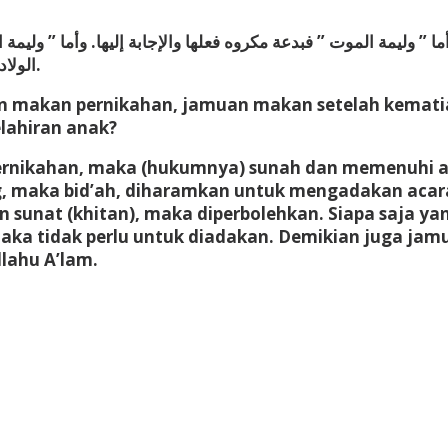
ما ” وليمة الموت ” فبدعة مكروه فعلها والإجابة إليها. وأما ” وليم
الولادة ” إلا أن يكون قد عق عن الولد؛ فإن العقيقة عنه سنة. والله أعلم.
n makan pernikahan, jamuan makan setelah kemati
lahiran anak?
nikahan, maka (hukumnya) sunah dan memenuhi aja
, maka bid’ah, diharamkan untuk mengadakan aca
sunat (khitan), maka diperbolehkan. Siapa saja yan
ka tidak perlu untuk diadakan. Demikian juga jamu
lahu A’lam.