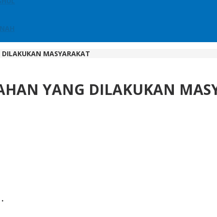
SHUL
NNAH
 DILAKUKAN MASYARAKAT
AHAN YANG DILAKUKAN MAS
عن طعام الزواج؟ وطعام العزاء؟ وطعام الختان؟ وطعام ال .