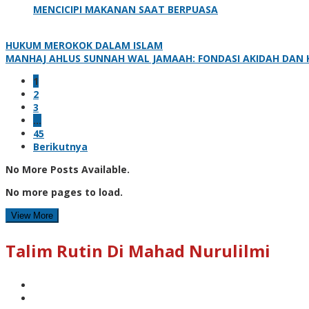
MENCICIPI MAKANAN SAAT BERPUASA
HUKUM MEROKOK DALAM ISLAM
MANHAJ AHLUS SUNNAH WAL JAMAAH: FONDASI AKIDAH DAN
1
2
3
…
45
Berikutnya
No More Posts Available.
No more pages to load.
View More
Talim Rutin Di Mahad Nurulilmi