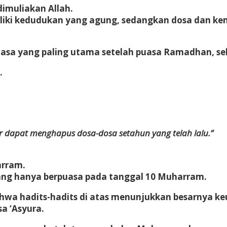
imuliakan Allah.
iliki kedudukan yang agung, sedangkan dosa dan ke
sa yang paling utama setelah puasa Ramadhan, seb
.
r dapat menghapus dosa-dosa setahun yang telah lalu.”
arram.
yang hanya berpuasa pada tanggal 10 Muharram.
wa hadits-hadits di atas menunjukkan besarnya k
a ‘Asyura.