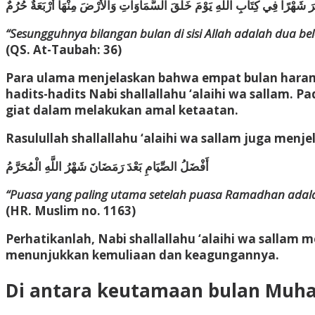
شَرَ شَهْرًا فِي كِتَابِ اللَّهِ يَوْمَ خَلَقَ السَّمَاوَاتِ وَالْأَرْضَ مِنْهَا أَرْبَعَةٌ حُرُمٌ
“Sesungguhnya bilangan bulan di sisi Allah adalah dua be
(QS. At-Taubah: 36)
Para ulama menjelaskan bahwa empat bulan haram 
hadits-hadits Nabi shallallahu ‘alaihi wa sallam. P
giat dalam melakukan amal ketaatan.
Rasulullah shallallahu ‘alaihi wa sallam juga me
أَفْضَلُ الصِّيَامِ بَعْدَ رَمَضَانَ شَهْرُ اللَّهِ الْمُحَرَّمُ
“Puasa yang paling utama setelah puasa Ramadhan adala
(HR. Muslim no. 1163)
Perhatikanlah, Nabi shallallahu ‘alaihi wa salla
menunjukkan kemuliaan dan keagungannya.
Di antara keutamaan bulan Muha