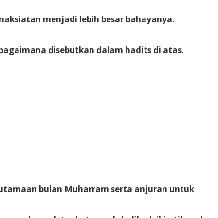
maksiatan menjadi lebih besar bahayanya.
agaimana disebutkan dalam hadits di atas.
eutamaan bulan Muharram serta anjuran untuk