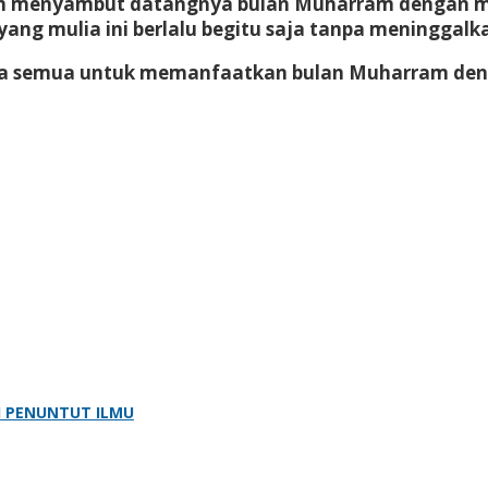
im menyambut datangnya bulan Muharram dengan mem
ang mulia ini berlalu begitu saja tanpa meninggalka
ita semua untuk memanfaatkan bulan Muharram den
H PENUNTUT ILMU