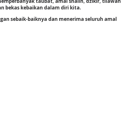
perbanyak taubat, amal shalih, dzikir, tilawah
n bekas kebaikan dalam diri kita.
gan sebaik-baiknya dan menerima seluruh amal