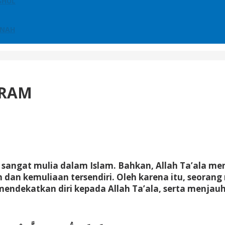
SHUL
NNAH
RRAM
angat mulia dalam Islam. Bahkan, Allah Ta’ala men
n dan kemuliaan tersendiri. Oleh karena itu, seo
endekatkan diri kepada Allah Ta’ala, serta menjauh