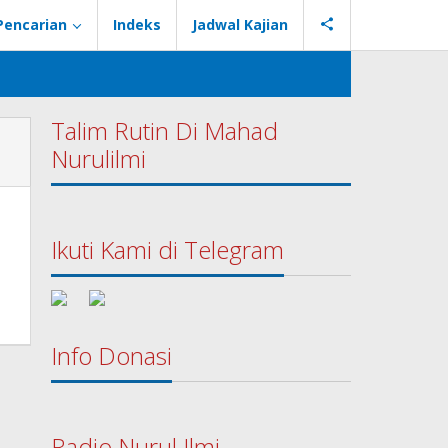
Pencarian
Indeks
Jadwal Kajian
Talim Rutin Di Mahad
Nurulilmi
Ikuti Kami di Telegram
Info Donasi
Radio Nurul Ilmi