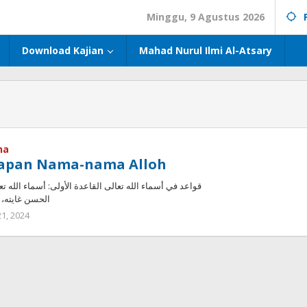
Minggu, 9 Agustus 2026
Download Kajian
Mahad Nurul Ilmi Al-Atsary
na
apan Nama-nama Alloh
قواعد في أسماء الله تعالى ‌‌القاعدة الأولى: أسماء الله ت
الحسن غايته، قال 
 21, 2024
oleh
admin