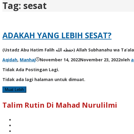
Tag:
sesat
ADAKAH YANG LEBIH SESAT?
Aqidah
,
Manhaj
November 14, 2022
November 23, 2022
oleh
a
Tidak Ada Postingan Lagi.
Tidak ada lagi halaman untuk dimuat.
Muat Lebih
Talim Rutin Di Mahad Nurulilmi