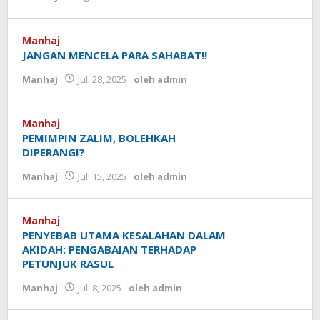
Manhaj
JANGAN MENCELA PARA SAHABAT!!
Manhaj
Juli 28, 2025
oleh
admin
Manhaj
PEMIMPIN ZALIM, BOLEHKAH
DIPERANGI?
Manhaj
Juli 15, 2025
oleh
admin
Manhaj
PENYEBAB UTAMA KESALAHAN DALAM
AKIDAH: PENGABAIAN TERHADAP
PETUNJUK RASUL
Manhaj
Juli 8, 2025
oleh
admin