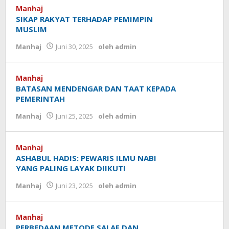
Manhaj
SIKAP RAKYAT TERHADAP PEMIMPIN
MUSLIM
Manhaj
Juni 30, 2025
oleh
admin
Manhaj
BATASAN MENDENGAR DAN TAAT KEPADA
PEMERINTAH
Manhaj
Juni 25, 2025
oleh
admin
Manhaj
ASHABUL HADIS: PEWARIS ILMU NABI
YANG PALING LAYAK DIIKUTI
Manhaj
Juni 23, 2025
oleh
admin
Manhaj
PERBEDAAN METODE SALAF DAN