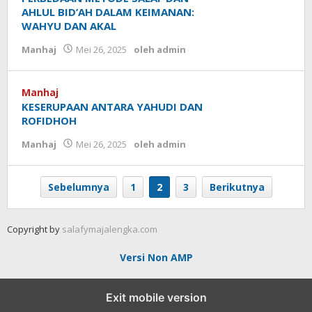
AHLUL BID’AH DALAM KEIMANAN:
WAHYU DAN AKAL
Manhaj
Mei 26, 2025
oleh
admin
Manhaj
KESERUPAAN ANTARA YAHUDI DAN
ROFIDHOH
Manhaj
Mei 26, 2025
oleh
admin
Sebelumnya
1
2
3
Berikutnya
Copyright by
salafymajalengka.com
Versi Non AMP
Exit mobile version