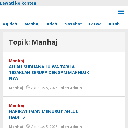
Lewati ke konten
Aqidah
Manhaj
Adab
Nasehat
Fatwa
Kitab
Topik:
Manhaj
Manhaj
ALLAH SUBHANAHU WA TA’ALA
TIDAKLAH SERUPA DENGAN MAKHLUK-
NYA
Manhaj
Agustus 5, 2025
oleh
admin
Manhaj
HAKIKAT IMAN MENURUT AHLUL
HADITS
Manhaj
Agustus 5, 2025
oleh
admin