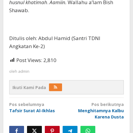
husnul khatimah
.
Aamiin.
Wallahu a’lam Bish
Shawab.
Ditulis oleh: Abdul Hamid (Santri TDNI
Angkatan Ke-2)
Post Views:
2,810
oleh
admin
Ikuti Kami Pada
Navigasi
Pos sebelumnya
Pos berikutnya
pos
Tafsir Surat Al-Ikhlas
Menghitamnya Kalbu
Karena Dusta