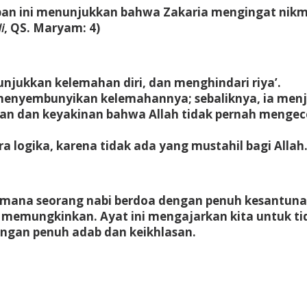
an ini menunjukkan bahwa Zakaria mengingat nikmat
i
, QS. Maryam: 4)
njukkan kelemahan diri, dan menghindari riya’.
 menyembunyikan kelemahannya; sebaliknya, ia menja
aman dan keyakinan bahwa Allah tidak pernah meng
a logika
, karena tidak ada yang mustahil bagi Allah
mana seorang nabi berdoa dengan penuh kesantuna
 memungkinkan. Ayat ini mengajarkan kita untuk tid
ngan penuh adab dan keikhlasan.