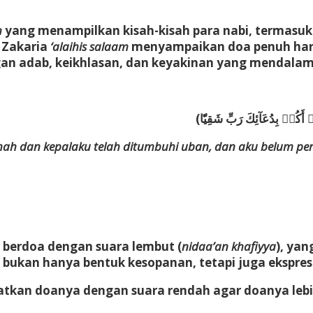
h
yang menampilkan kisah-kisah para nabi, termasuk
i Zakaria
‘alaihis salaam
menyampaikan doa penuh har
gan adab, keikhlasan, dan keyakinan yang mendalam
lemah dan kepalaku telah ditumbuhi uban, dan aku belum p
 berdoa dengan suara lembut (
nidaa’an khafiyya
), ya
 bukan hanya bentuk kesopanan, tetapi juga ekspre
tkan doanya dengan suara rendah agar doanya lebih 