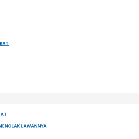
IRAT
LAT
 MENOLAK LAWANNYA