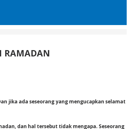
N RAMADAN
Dan jika ada seseorang yang mengucapkan selamat
madan, dan hal tersebut tidak mengapa. Seseorang