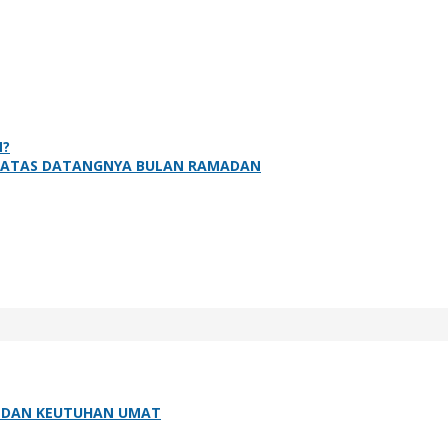
N?
A ATAS DATANGNYA BULAN RAMADAN
H DAN KEUTUHAN UMAT