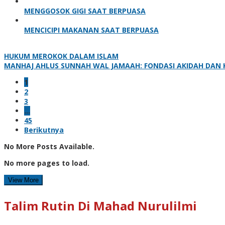
MENGGOSOK GIGI SAAT BERPUASA
MENCICIPI MAKANAN SAAT BERPUASA
HUKUM MEROKOK DALAM ISLAM
MANHAJ AHLUS SUNNAH WAL JAMAAH: FONDASI AKIDAH DAN
1
2
3
…
45
Berikutnya
No More Posts Available.
No more pages to load.
View More
Talim Rutin Di Mahad Nurulilmi