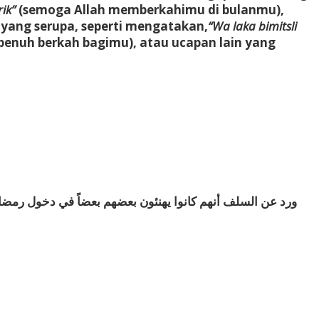
rik”
(semoga Allah memberkahimu di bulanmu),
yang serupa, seperti mengatakan,
“Wa laka bimitsli
penuh berkah bagimu), atau ucapan lain yang
ورد عن السلف أنهم كانوا يهنئون بعضهم بعضاً في دخول رمضان و: