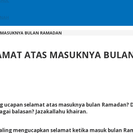
SHUL
NNAH
 MASUKNYA BULAN RAMADAN
AMAT ATAS MASUKNYA BULA
ang ucapan selamat atas masuknya bulan Ramadan? 
gai balasan? Jazakallahu khairan.
saling mengucapkan selamat ketika masuk bulan Ra