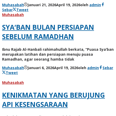
Muhasabah
Januari 21, 2026
April 19, 2026
oleh
admin
Sebar
Tweet
Muhasabah
SYA‘BAN BULAN PERSIAPAN
SEBELUM RAMADHAN
Ibnu Rajab Al-Hanbali rahimahullah berkata, “Puasa Sya‘ban
merupakan latihan dan persiapan menuju puasa
Ramadhan, agar seorang hamba tidak
Muhasabah
Januari 6, 2026
April 19, 2026
oleh
admin
Sebar
Tweet
Muhasabah
KENIKMATAN YANG BERUJUNG
API KESENGSARAAN