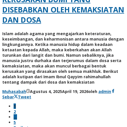
DISEBABKAN OLEH KEMAKSIATAN
DAN DOSA
Islam adalah agama yang mengajarkan keteraturan,
keseimbangan, dan keharmonisan antara manusia dengan
lingkungannya. Ketika manusia hidup dalam keadaan
ketaatan kepada Allah, maka keberkahan akan Allah
turunkan dari langit dan bumi. Namun sebaliknya, jika
manusia justru durhaka dan terjerumus dalam dosa serta
kemaksiatan, maka akan muncul berbagai bentuk
kerusakan yang dirasakan oleh semua makhluk. Berikut
adalah kutipan dari Imam Ibnul Qayyim rahimahullah
tentang dampak dari dosa dan kemaksiatan
Muhasabah
Agustus 4, 2025
April 19, 2026
oleh
admin
Sebar
Tweet
1
2
…
5