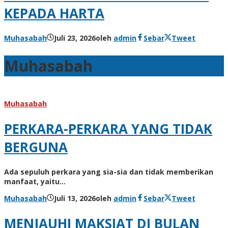
KEPADA HARTA
Muhasabah
Juli 23, 2026
oleh
admin
Sebar
Tweet
Muhasabah
Muhasabah
PERKARA-PERKARA YANG TIDAK
BERGUNA
Ada sepuluh perkara yang sia-sia dan tidak memberikan
manfaat, yaitu…
Muhasabah
Juli 13, 2026
oleh
admin
Sebar
Tweet
MENJAUHI MAKSIAT DI BULAN