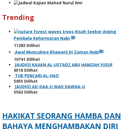
Trending
Kisah Seekor Anjing
Pembela Kehormatan Nabi ﷺ
11283 Dilihat
Awal Munculnya Khawarij Di Zaman Nabiﷺ
10741 Dilihat
[AUDIO] KAJIAN AL-USTADZ ABU HAMZAH YUSUF
6516 Dilihat
TUK PENCARI AL-HAQ
5655 Dilihat
[AUDIO] AD-DAA-U WAD DAWAA-U
5562 Dilihat
HAKIKAT SEORANG HAMBA DAN
BAHAYA MENGHAMBAKAN DIRI