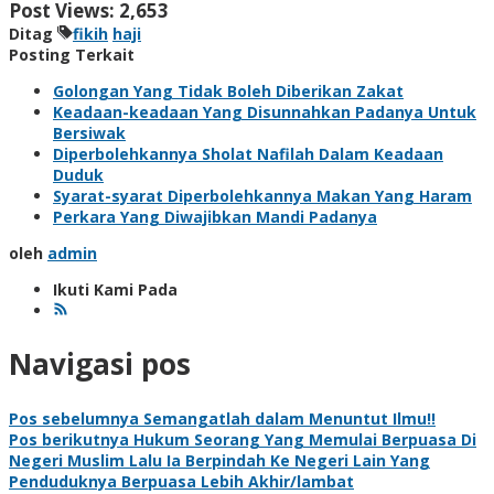
Post Views:
2,653
Ditag
fikih
haji
Posting Terkait
Golongan Yang Tidak Boleh Diberikan Zakat
Keadaan-keadaan Yang Disunnahkan Padanya Untuk
Bersiwak
Diperbolehkannya Sholat Nafilah Dalam Keadaan
Duduk
Syarat-syarat Diperbolehkannya Makan Yang Haram
Perkara Yang Diwajibkan Mandi Padanya
oleh
admin
Ikuti Kami Pada
Navigasi pos
Pos sebelumnya
Semangatlah dalam Menuntut Ilmu!!
Pos berikutnya
Hukum Seorang Yang Memulai Berpuasa Di
Negeri Muslim Lalu Ia Berpindah Ke Negeri Lain Yang
Penduduknya Berpuasa Lebih Akhir/lambat