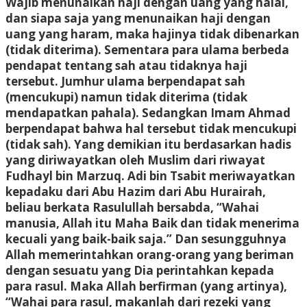
Wajib menunaikan haji dengan uang yang halal,
dan siapa saja yang menunaikan haji dengan
uang yang haram, maka hajinya tidak dibenarkan
(tidak diterima). Sementara para ulama berbeda
pendapat tentang sah atau tidaknya haji
tersebut. Jumhur ulama berpendapat sah
(mencukupi) namun tidak diterima (tidak
mendapatkan pahala). Sedangkan Imam Ahmad
berpendapat bahwa hal tersebut tidak mencukupi
(tidak sah). Yang demikian itu berdasarkan hadis
yang diriwayatkan oleh Muslim dari riwayat
Fudhayl bin Marzuq. Adi bin Tsabit meriwayatkan
kepadaku dari Abu Hazim dari Abu Hurairah,
beliau berkata Rasulullah bersabda, “Wahai
manusia, Allah itu Maha Baik dan tidak menerima
kecuali yang baik-baik saja.” Dan sesungguhnya
Allah memerintahkan orang-orang yang beriman
dengan sesuatu yang Dia perintahkan kepada
para rasul. Maka Allah berfirman (yang artinya),
“Wahai para rasul, makanlah dari rezeki yang