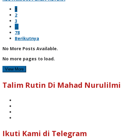
1
2
3
…
78
Berikutnya
No More Posts Available.
No more pages to load.
View More
Talim Rutin Di Mahad Nurulilmi
Ikuti Kami di Telegram