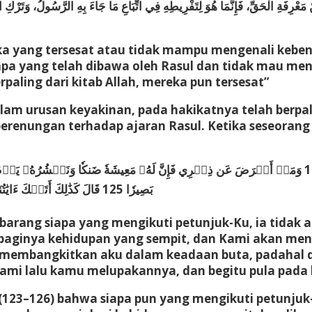
َعْرِفَةِ الْحَقِّ، فَإِنَّمَا هُوَ لِتَفْرِيطِهِ فِي اتِّبَاعِ مَا جَاءَ بِهِ الرَّسُولُ، وَتَرْكِ ال
a yang tersesat atau tidak mampu mengenali keben
a yang telah dibawa oleh Rasul dan tidak mau mene
aling dari kitab Allah, mereka pun tersesat”
m urusan keyakinan, pada hakikatnya telah berpali
enungan terhadap ajaran Rasul. Ketika seseorang 
بَصِيرٗا 125 قَالَ كَذَٰلِكَ أَتَتۡكَ ءَايَٰتُنَا فَنَسِيتَهَاۖ وَكَذَٰلِكَ ٱلۡيَوۡمَ تُنسَىٰ 126ﵞ [طه: 123 – 126]
barang siapa yang mengikuti petunjuk-Ku, ia tidak a
a baginya kehidupan yang sempit, dan Kami akan m
membangkitkan aku dalam keadaan buta, padahal dahu
mi lalu kamu melupakannya, dan begitu pula pada h
(123–126) bahwa siapa pun yang mengikuti petunjuk-