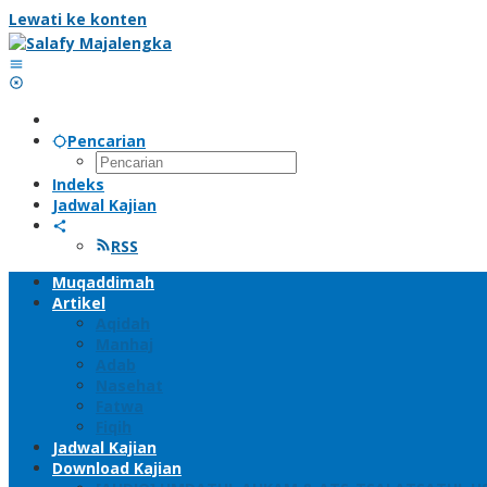
Lewati ke konten
Pencarian
Indeks
Jadwal Kajian
RSS
Muqaddimah
Artikel
Aqidah
Manhaj
Adab
Nasehat
Fatwa
Fiqih
Jadwal Kajian
Download Kajian