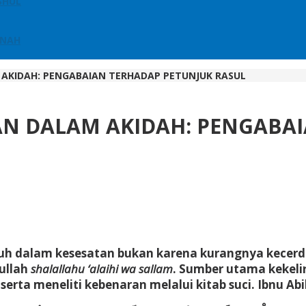
SHUL
NNAH
AKIDAH: PENGABAIAN TERHADAP PETUNJUK RASUL
N DALAM AKIDAH: PENGABAI
tuh dalam kesesatan bukan karena kurangnya kecerd
ullah
shalallahu ‘alaihi wa sallam
. Sumber utama kekeli
 meneliti kebenaran melalui kitab suci. Ibnu Abil 