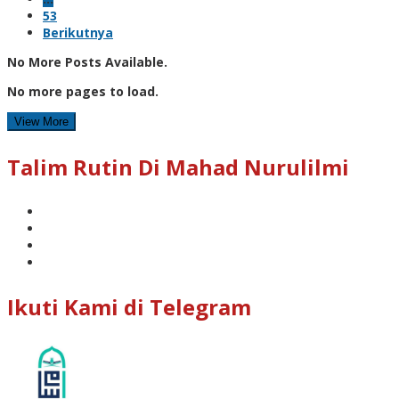
53
Berikutnya
No More Posts Available.
No more pages to load.
View More
Talim Rutin Di Mahad Nurulilmi
Ikuti Kami di Telegram