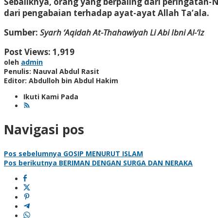
Sebaliknya, orang yang berpaling dari peringatan
dari pengabaian terhadap ayat-ayat Allah Ta’ala.
Sumber:
Syarh ‘Aqidah At-Thahawiyah Li Abi Ibni Al-‘Iz
Post Views:
1,919
oleh
admin
Penulis: Nauval Abdul Rasit
Editor: Abdulloh bin Abdul Hakim
Ikuti Kami Pada
Navigasi pos
Pos sebelumnya
GOSIP MENURUT ISLAM
Pos berikutnya
BERIMAN DENGAN SURGA DAN NERAKA