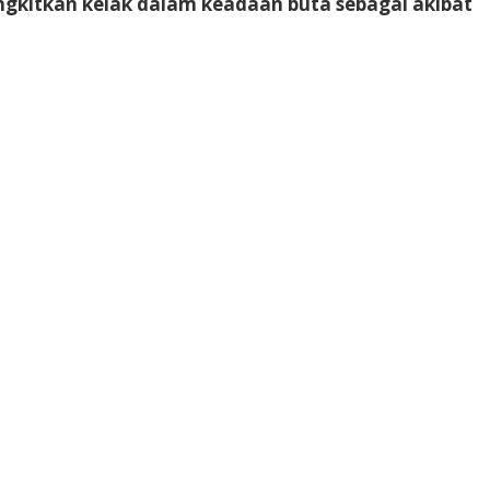
ngkitkan kelak dalam keadaan buta sebagai akibat