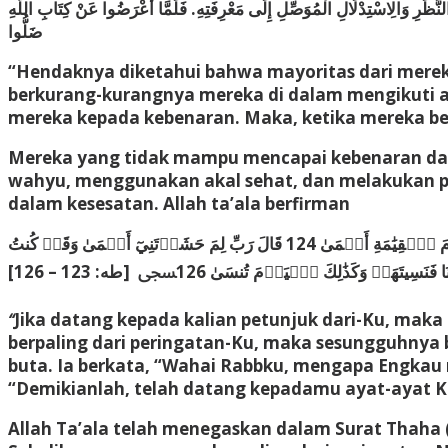
نَّظَرِ وَالِاسْتِدْلَالِ الْمُوَصِّلِ إِلَى مَعْرِفَتِهِ. فَلَمَّا أَعْرَضُوا عَنْ كِتَابِ اللَّهِ
ضَلُّوا
“Hendaknya diketahui bahwa mayoritas dari merek
berkurang-kurangnya mereka di dalam mengikuti ap
mereka kepada kebenaran. Maka, ketika mereka berp
Mereka yang tidak mampu mencapai kebenaran dala
wahyu, menggunakan akal sehat, dan melakukan per
dalam kesesatan. Allah ta’ala berfirman
ﵟفَإِمَّا يَأۡتِيَنَّكُم مِّنِّي هُدٗى فَمَنِ ٱتَّبَعَ هُدَايَ فَلَا يَضِلُّ وَلَا يَشۡقَىٰ 123 وَمَنۡ أَعۡرَضَ عَن ذِكۡرِي فَإِنَّ لَهُۥ مَعِيشَةٗ ضَنكٗا وَنَحۡشُرُهُۥ يَوۡمَ ٱلۡقِيَٰمَةِ أَعۡمَىٰ 124 قَالَ رَبِّ لِمَ حَشَرۡتَنِيٓ أَعۡمَىٰ وَقَدۡ كُنتُ
“
Jika datang kepada kalian petunjuk dari-Ku, maka 
berpaling dari peringatan-Ku, maka sesungguhny
buta. Ia berkata, “Wahai Rabbku, mengapa Engkau 
“Demikianlah, telah datang kepadamu ayat-ayat Ka
Allah Ta’ala telah menegaskan dalam Surat Thaha 