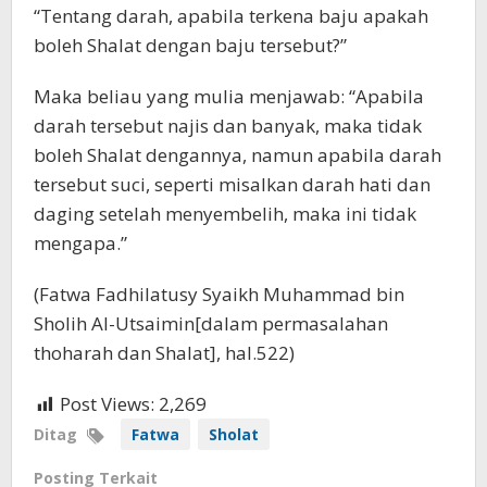
“Tentang darah, apabila terkena baju apakah
boleh Shalat dengan baju tersebut?”
Maka beliau yang mulia menjawab: “Apabila
darah tersebut najis dan banyak, maka tidak
boleh Shalat dengannya, namun apabila darah
tersebut suci, seperti misalkan darah hati dan
daging setelah menyembelih, maka ini tidak
mengapa.”
(Fatwa Fadhilatusy Syaikh Muhammad bin
Sholih Al-Utsaimin[dalam permasalahan
thoharah dan Shalat], hal.522)
Post Views:
2,269
Ditag
Fatwa
Sholat
Posting Terkait