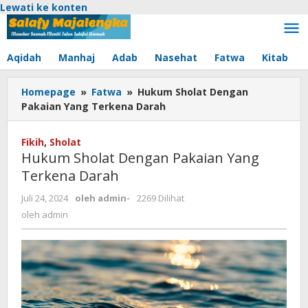
Lewati ke konten
Aqidah
Manhaj
Adab
Nasehat
Fatwa
Kitab
Homepage
»
Fatwa
»
Hukum Sholat Dengan
Pakaian Yang Terkena Darah
Fikih
,
Sholat
Hukum Sholat Dengan Pakaian Yang
Terkena Darah
Juli 24, 2024
oleh
admin
-
2269 Dilihat
oleh
admin