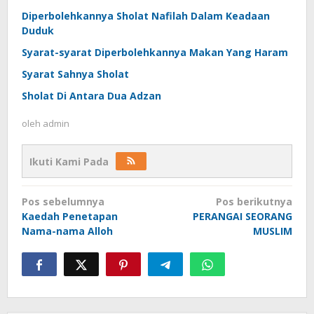
Diperbolehkannya Sholat Nafilah Dalam Keadaan
Duduk
Syarat-syarat Diperbolehkannya Makan Yang Haram
Syarat Sahnya Sholat
Sholat Di Antara Dua Adzan
oleh
admin
Ikuti Kami Pada
Navigasi
Pos sebelumnya
Pos berikutnya
pos
Kaedah Penetapan
PERANGAI SEORANG
Nama-nama Alloh
MUSLIM