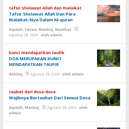
tafsir sholawat Allah dan malaikat
Tafsir Sholawat Allah Dan Para
Malaikat-Nya Dalam Al-quran
Aqidah
,
Fatwa
,
Manhaj
,
Nasehat
Agustus 28, 2024
oleh
admin
kunci mendapatkan taufik
DOA MERUPAKAN KUNCI
MENDAPATKAN TAUFIK
Akhlaq
Agustus 28, 2024
oleh
admin
taubat dari dosa-dosa
Wajibnya Bertaubat Dari Semua Dosa
Aqidah
,
Manhaj
Agustus 28, 2024
oleh
admin