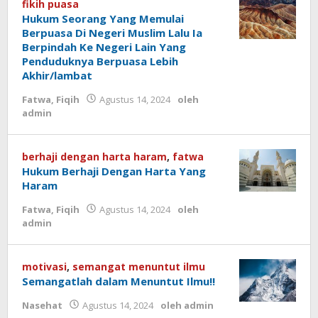
fikih puasa
Hukum Seorang Yang Memulai
Berpuasa Di Negeri Muslim Lalu Ia
Berpindah Ke Negeri Lain Yang
Penduduknya Berpuasa Lebih
Akhir/lambat
Fatwa
,
Fiqih
Agustus 14, 2024
oleh
admin
berhaji dengan harta haram
,
fatwa
Hukum Berhaji Dengan Harta Yang
Haram
Fatwa
,
Fiqih
Agustus 14, 2024
oleh
admin
motivasi
,
semangat menuntut ilmu
Semangatlah dalam Menuntut Ilmu!!
Nasehat
Agustus 14, 2024
oleh
admin